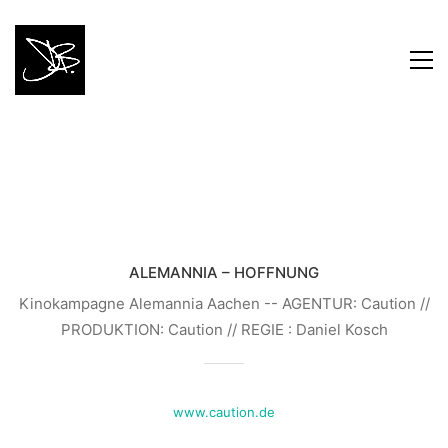
ALEMANNIA – HOFFNUNG
Kinokampagne Alemannia Aachen -- AGENTUR: Caution //
PRODUKTION: Caution // REGIE : Daniel Kosch
www.caution.de